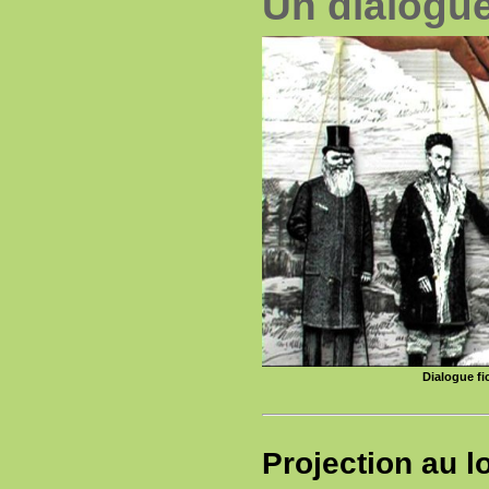
Un dialogue
Dialogue fi
Projection au l