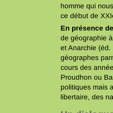
homme qui nous 
ce début de XXIe
En présence de 
de géographie à 
et Anarchie (éd.
géographes parm
cours des années
Proudhon ou Bako
politiques mais 
libertaire, des 