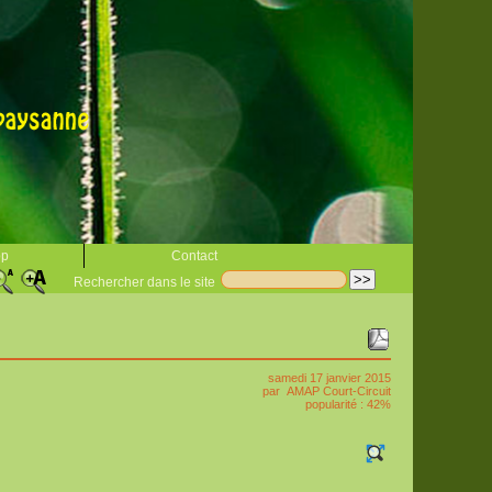
op
Contact
Rechercher dans le site
samedi 17 janvier 2015
par
AMAP Court-Circuit
popularité : 42%