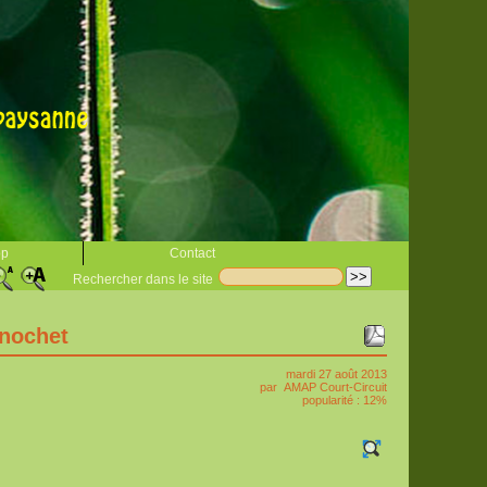
op
Contact
Rechercher dans le site
inochet
mardi 27 août 2013
par
AMAP Court-Circuit
popularité : 12%