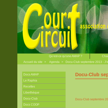
Qu’est-ce qu'une AMAP ?
Char
Accueil du site
>
Agenda
>
Docu-Club septembre 2013 - J’ir
Docu-Club sep
Docs AMAP
Le Raphia
Recettes
Liberthèque
Docu-Club
Docu-Club septembre 2013
Docs COOP